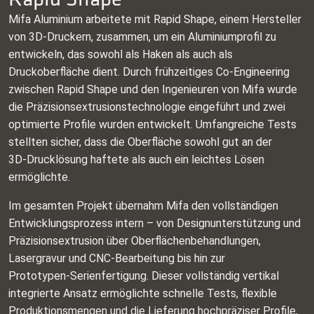
Mifa Aluminium arbeitete mit Rapid Shape, einem Hersteller
von 3D‑Druckern, zusammen, um ein Aluminiumprofil zu
entwickeln, das sowohl als Haken als auch als
Druckoberfläche dient. Durch frühzeitiges Co‑Engineering
zwischen Rapid Shape und den Ingenieuren von Mifa wurde
die Präzisionsextrusionstechnologie eingeführt und zwei
optimierte Profile wurden entwickelt. Umfangreiche Tests
stellten sicher, dass die Oberfläche sowohl gut an der
3D‑Drucklösung haftete als auch ein leichtes Lösen
ermöglichte.
Im gesamten Projekt übernahm Mifa den vollständigen
Entwicklungsprozess intern – von Designunterstützung und
Präzisionsextrusion über Oberflächenbehandlungen,
Lasergravur und CNC‑Bearbeitung bis hin zur
Prototypen‑Serienfertigung. Dieser vollständig vertikal
integrierte Ansatz ermöglichte schnelle Tests, flexible
Produktionsmengen und die Lieferung hochpräziser Profile,