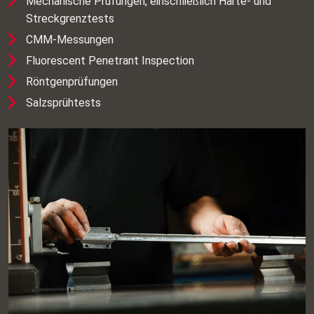
Mechanische Prüfungen, einschließlich Härte- und
Streckgrenztests
CMM‑Messungen
Fluorescent Penetrant Inspection
Röntgenprüfungen
Salzsprühtests