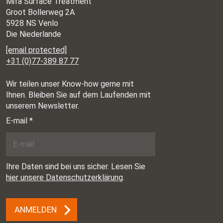
Mifa Surface Treatment
Groot Bollerweg 2A
5928 NS Venlo
Die Niederlande
[email protected]
+31 (0)77-389 87 77