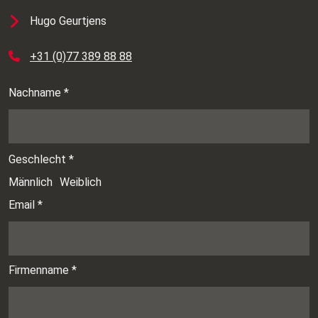
Hugo Geurtjens
+31 (0)77 389 88 88