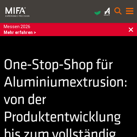
Messen 2026
Mehr erfahren >
One‑Stop‑Shop für
Aluminiumextrusion:
von der
Produktentwicklung
bis zum vollständig