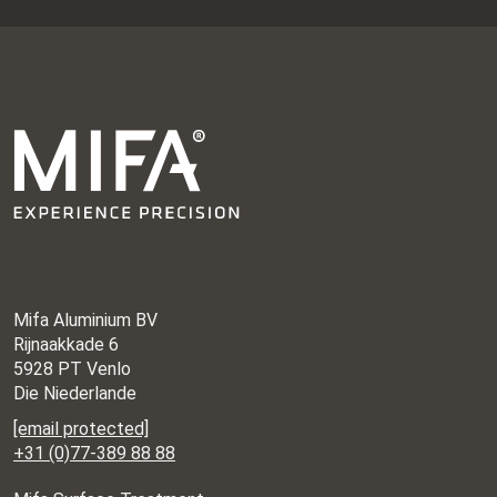
Mifa Aluminium BV
Rijnaakkade 6
5928 PT Venlo
Die Niederlande
[email protected]
+31 (0)77-389 88 88