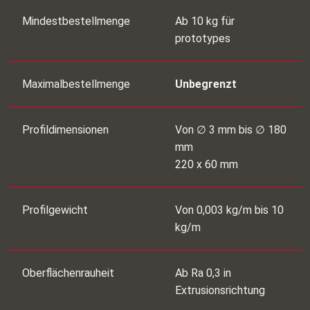
Mindestbestellmenge
Ab 10 kg für
prototypes
Maximalbestellmenge
Unbegrenzt
Profildimensionen
Von ∅ 3 mm bis ∅ 180
mm
220 x 60 mm
Profilgewicht
Von 0,003 kg/m bis 10
kg/m
Oberflächenrauheit
Ab Ra 0,3 in
Extrusionsrichtung