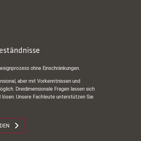
eständnisse
Designprozess ohne Einschränkungen.
ensional, aber mit Vorkenntnissen und
möglich. Dreidimensionale Fragen lassen sich
lösen. Unsere Fachleute unterstützen Sie
ADEN