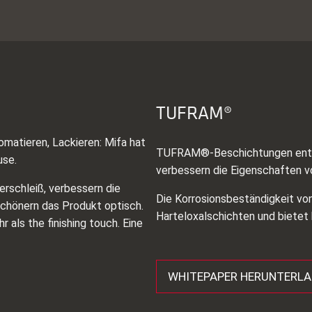
TUFRAM®
omatieren, Lackieren: Mifa hat
TUFRAM®-Beschichtungen entst
use.
verbessern die Eigenschaften v
erschleiß, verbessern die
Die Korrosionsbeständigkeit v
schönern das Produkt optisch.
Harteloxalschichten und bietet
 als the finishing touch. Eine
WHITEPAPER HERUNTERL