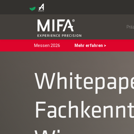
Prä
Messen 2026
Mehr erfahren >
Whitepape
Fachkennt