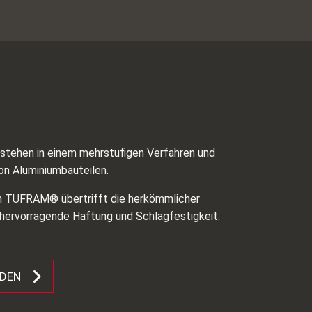
ehen in einem mehrstufigen Verfahren und
on Aluminiumbauteilen.
on TUFRAM® übertrifft die herkömmlicher
 hervorragende Haftung und Schlagfestigkeit.
ADEN