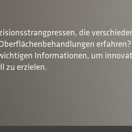
isionsstrangpressen, die verschiede
 Oberflächenbehandlungen erfahren? 
 wichtigen Informationen, um innovat
l zu erzielen.