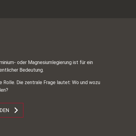
minium- oder Magnesiumlegierung ist für ein
entlicher Bedeutung.
ne Rolle. Die zentrale Frage lautet: Wo und wozu
den?
ADEN