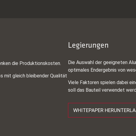
Legierungen
Die Auswahl der geeigneten Alu
enken die Produktionskosten.
optimales Endergebnis von wes
s mit gleich bleibender Qualität
Viele Faktoren spielen dabei ei
soll das Bauteil verwendet wer
WHITEPAPER HERUNTERL