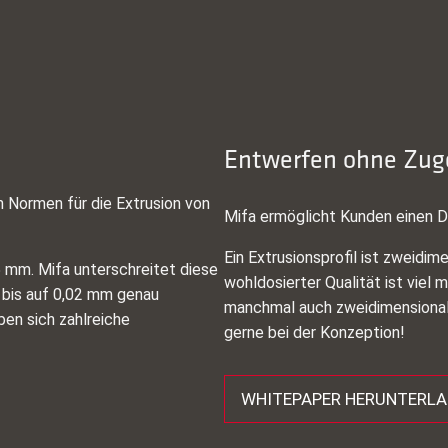
Entwerfen ohne Zug
 Normen für die Extrusion von
Mifa ermöglicht Kunden einen 
Ein Extrusionsprofil ist zweidim
 mm. Mifa unterschreitet diese
wohldosierter Qualität ist viel 
 bis auf 0,02 mm genau
manchmal auch zweidimensional 
eben sich zahlreiche
gerne bei der Konzeption!
WHITEPAPER HERUNTERL