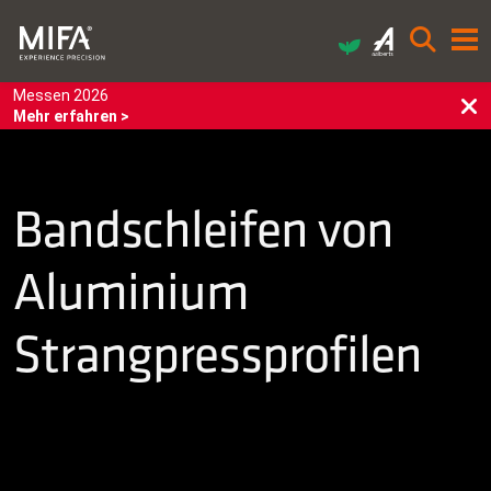
Messen 2026
Mehr erfahren >
Bandschleifen von
Aluminium
Strangpressprofilen