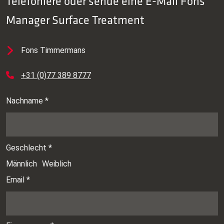
Telefoniere oder sende eine E-Mail
Fons
Manager Surface Treatment
Fons Timmermans
+31 (0)77 389 8777