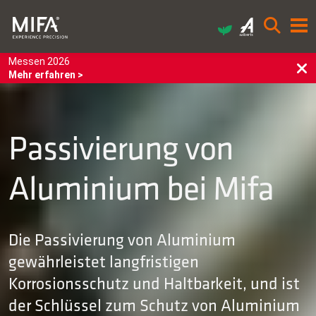
Messen 2026
Mehr erfahren >
Passivierung von
Aluminium bei Mifa
Die Passivierung von Aluminium
gewährleistet langfristigen
Korrosionsschutz und Haltbarkeit, und ist
der Schlüssel zum Schutz von Aluminium