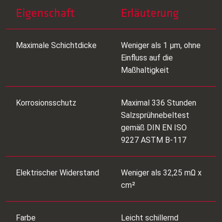
Eigenschaft
Erläuterung
Maximale Schichtdicke
Weniger als 1 µm, ohne
Einfluss auf die
Maßhaltigkeit
Korrosionsschutz
Maximal 336 Stunden
Salzsprühnebeltest
gemäß DIN EN ISO
9227 ASTM B-117
Elektrischer Widerstand
Weniger als 32,25 mΩ x
cm²
Farbe
Leicht schillernd