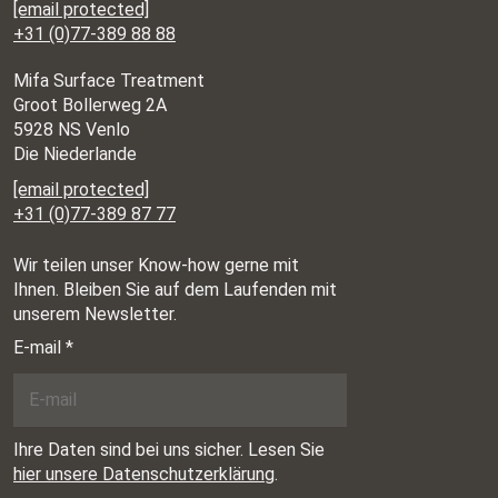
[email protected]
+31 (0)77-389 88 88
Mifa Surface Treatment
Groot Bollerweg 2A
5928 NS Venlo
Die Niederlande
[email protected]
+31 (0)77-389 87 77