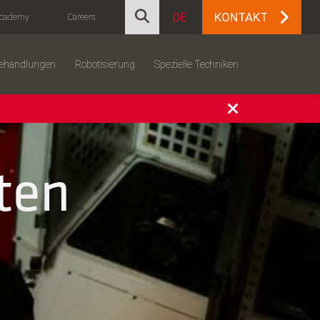
DE
KONTAKT
cademy
Careers
behandlungen
Robotisierung
Spezielle Techniken
ten