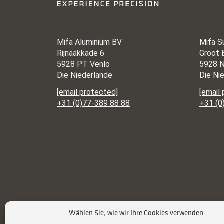
Mifa Aluminium BV
Mifa S
Rijnaakkade 6
Groot 
5928 PT Venlo
5928 N
Die Niederlande
Die Ni
[email protected]
[email
+31 (0)77-389 88 88
+31 (0
Wählen Sie, wie wir Ihre Cookies verwenden