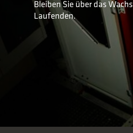
Bleiben Sie über das Wach
Laufenden.