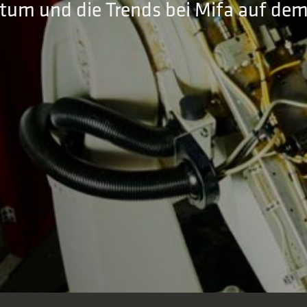
stum und die Trends bei Mifa auf de