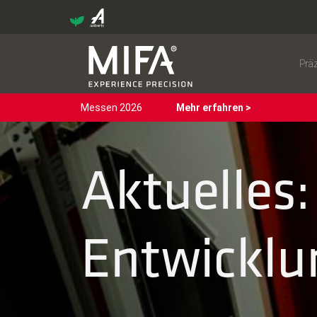
Prä
Messen 2026
Mehr erfahren >
Aktuelles
Entwicklu