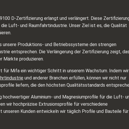
100 D-Zertifizierung erlangt und verlängert. Diese Zertifizierun
 die Luft- und Raumfahrtindustrie. Unser Ziel ist es, die Qualität
ieren.
ss unsere Produktions- und Betriebssysteme den strengen
trie entsprechen. Die Verlängerung der Zertifizierung zeigt, da
r Märkte produzieren.
t für Mifa ein wichtiger Schritt in unserem Wachstum. Indem wir
hrtindustrie
und anderer Branchen erfüllen, können wir nicht nur
nsprofile liefern, die den höchsten Qualitätsstandards entspreche
lung hochwertiger Aluminium- und Magnesiumprofile für die Luft- u
ren wir hochpräzise Extrusionsprofile für verschiedene
unseren Kunden entwickeln wir täglich Profile und Bauteile für