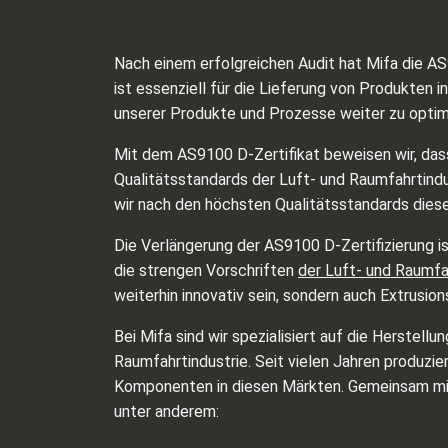
Nach einem erfolgreichen Audit hat Mifa die AS9
ist essenziell für die Lieferung von Produkten in
unserer Produkte und Prozesse weiter zu optim
Mit dem AS9100 D-Zertifikat beweisen wir, da
Qualitätsstandards der Luft- und Raumfahrtindus
wir nach den höchsten Qualitätsstandards diese
Die Verlängerung der AS9100 D-Zertifizierung is
die strengen Vorschriften
der Luft- und Raumfa
weiterhin innovativ sein, sondern auch Extrusio
Bei Mifa sind wir spezialisiert auf die Herstel
Raumfahrtindustrie. Seit vielen Jahren produzie
Komponenten in diesen Märkten. Gemeinsam mit 
unter anderem: