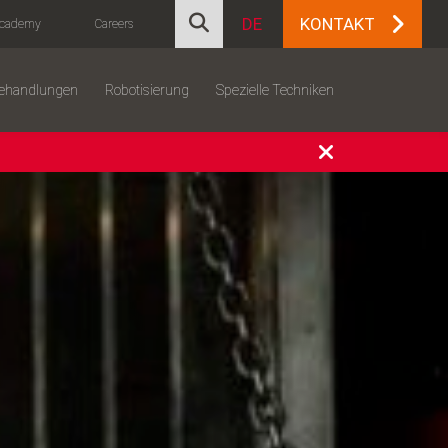
DE
KONTAKT
cademy
Careers
behandlungen
Robotisierung
Spezielle Techniken