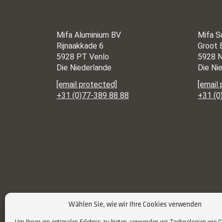
Mifa Aluminium BV
Mifa S
Rijnaakkade 6
Groot 
5928 PT Venlo
5928 N
Die Niederlande
Die Ni
[email protected]
[email
+31 (0)77-389 88 88
+31 (0
Wählen Sie, wie wir Ihre Cookies verwenden