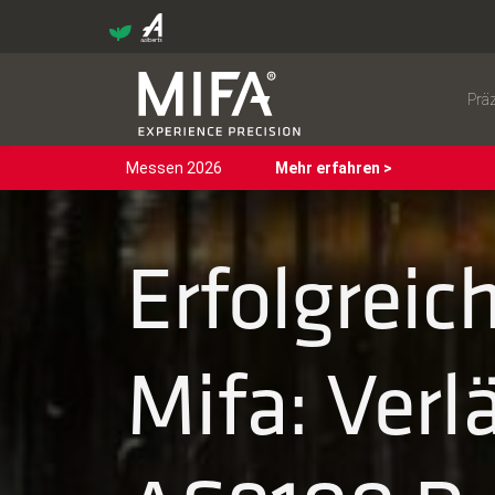
Prä
Messen 2026
Mehr erfahren >
Erfolgreic
Mifa: Verl