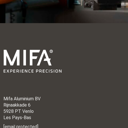
Mifa Aluminium BV
Rijnaakkade 6
5928 PT Venlo
Les Pays-Bas
[email protected]