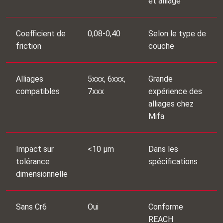
et alliage
Coefficient de
0,08-0,40
Selon le type de
friction
couche
Alliages
5xxx, 6xxx,
Grande
compatibles
7xxx
expérience des
alliages chez
Mifa
Impact sur
<10 μm
Dans les
tolérance
spécifications
dimensionnelle
Sans Cr6
Oui
Conforme
REACH