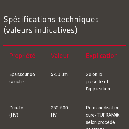
Spécifications techniques
(valeurs indicatives)
Propriété
Valeur
Explication
Épaisseur de
5-50 μm
Selon le
couche
procédé et
l’application
Dureté
250-500
Pour anodisation
(HV)
HV
dure/TUFRAM®,
selon procédé