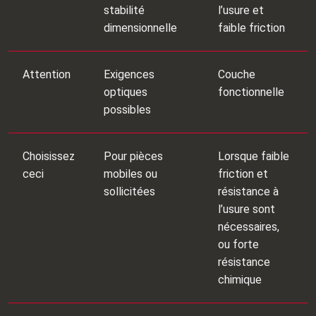
stabilité
l’usure et
dimensionnelle
faible friction
Attention
Exigences
Couche
optiques
fonctionnelle
possibles
Choisissez
Pour pièces
Lorsque faible
ceci
mobiles ou
friction et
sollicitées
résistance à
l’usure sont
nécessaires,
ou forte
résistance
chimique