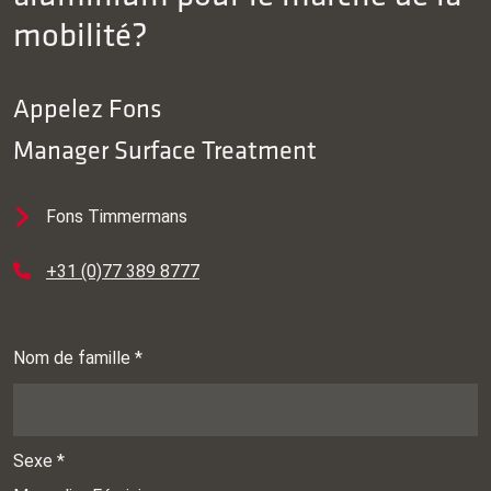
mobilité?
Appelez
Fons
Manager Surface Treatment
Fons Timmermans
+31 (0)77 389 8777