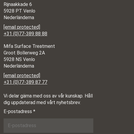
Rijnaakkade 6
5928 PT Venlo
Nederländerna
[email protected]
+31 (0)77-389 88 88
Mifa Surface Treatment
Groot Bollerweg 2A
5928 NS Venlo
Nederländerna
[email protected]
+31 (0)77-389 87 77