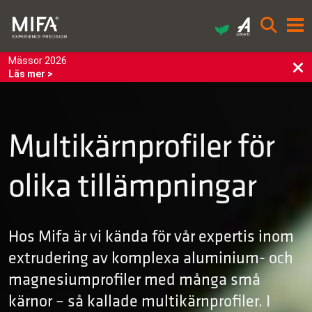
Mässor 2026
Läs mer >
Multikärnprofiler för
olika tillämpningar
Hos Mifa är vi kända för vår expertis inom
extrudering av komplexa aluminium- och
magnesiumprofiler med många små
kärnor – så kallade multikärnprofiler. I