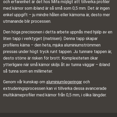
och erfarenhet är det hos Mifa möjligt att tillverka profiler
med kärnor som ibland är så små som 0,5 mm. Det är ingen
enkel uppgift – ju mindre hålen eller kärnorna är, desto mer
utmanande blir processen.
Den höga precisionen i detta arbete uppnås med hjälp av en
liten tapp i verktyget (matrisen). Denna tapp skapar
profilens kärna – den heta, mjuka aluminiumströmmen
pressas under högt tryck runt tappen. Ju tunnare tappen är,
desto större är risken för brott. Komplexiteten ökar
ytterligare när små kärnor skiljs åt av tunna väggar – ibland
så tunna som en millimeter.
Genom vår kunskap om
aluminiumlegeringar
och
extruderingsprocessen kan vi tillverka dessa avancerade
multikärneprofiler med kärnor från 0,5 mm, i olika längder.