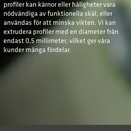
profiler kan kärnor eller håligheter vara
nödvändiga av funktionella skäl, eller
användas för att minska vikten. Vi kan
extrudera profiler med en diameter från
endast 0,5 millimeter, vilket ger våra
kunder många fördelar.