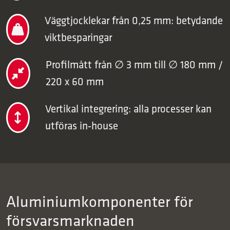
Väggtjocklekar från 0,25 mm: betydande
viktbesparingar
Profilmått från ∅ 3 mm till ∅ 180 mm /
220 x 60 mm
Vertikal integrering: alla processer kan
utföras in‑house
Aluminiumkomponenter för
försvarsmarknaden