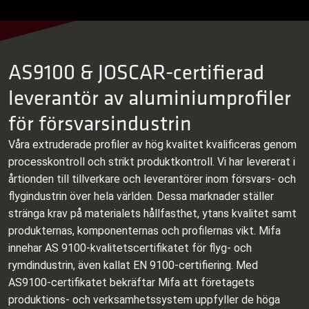
AS9100 & JOSCAR-certifierad
leverantör av aluminiumprofiler
för försvarsindustrin
Våra extruderade profiler av hög kvalitet kvalificeras genom
processkontroll och strikt produktkontroll. Vi har levererat i
årtionden till tillverkare och leverantörer inom försvars- och
flygindustrin över hela världen. Dessa marknader ställer
stränga krav på materialets hållfasthet, ytans kvalitet samt
produkternas, komponenternas och profilernas vikt. Mifa
innehar AS 9100-kvalitetscertifikatet för flyg- och
rymdindustrin, även kallat EN 9100-certifiering. Med
AS9100-certifikatet bekräftar Mifa att företagets
produktions- och verksamhetssystem uppfyller de höga