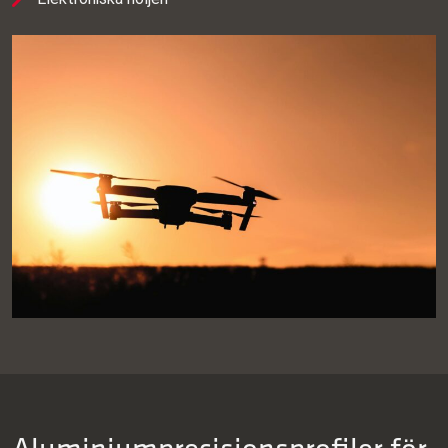
Aluminium­precisionsprofiler för