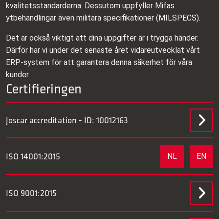
kvalitetsstandarderna. Dessutom uppfyller Mifas
ytbehandlingar även militära specifikationer (MILSPECS).
Det är också viktigt att dina uppgifter är i trygga händer.
Därför har vi under det senaste året vidareutvecklat vårt
ERP‑system för att garantera denna säkerhet för våra
kunder.
Certifieringen
Joscar accreditation - ID: 10012163
ISO 14001:2015
NL
EN
ISO 9001:2015