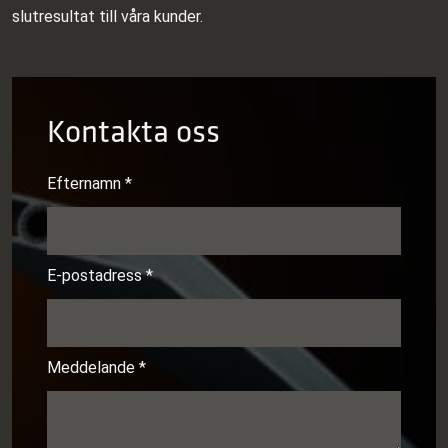
slutresultat till våra kunder.
Kontakta oss