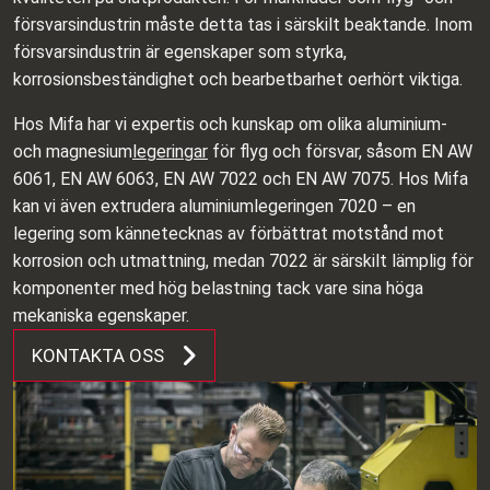
försvarsindustrin måste detta tas i särskilt beaktande. Inom
försvarsindustrin är egenskaper som styrka,
korrosionsbeständighet och bearbetbarhet oerhört viktiga.
Hos Mifa har vi expertis och kunskap om olika aluminium-
och magnesium
legeringar
för flyg och försvar, såsom EN AW
6061, EN AW 6063, EN AW 7022 och EN AW 7075. Hos Mifa
kan vi även extrudera aluminiumlegeringen 7020 – en
legering som kännetecknas av förbättrat motstånd mot
korrosion och utmattning, medan 7022 är särskilt lämplig för
komponenter med hög belastning tack vare sina höga
mekaniska egenskaper.
KONTAKTA OSS