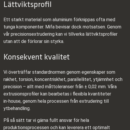
Lättviktsprofil
Ett starkt material som aluminium förknippas ofta med
tunga komponenter. Mifa bevisar dock motsatsen. Genom
vår precisions­extrudering kan vi tillverka lättviktsprofiler
utan att de förlorar sin styrka.
Konsekvent kvalitet
Vi överträffar standardnormen genom egenskaper som
rakhet, torsion, koncentriskhet, parallellitet, ytjämnhet och
precision – allt med måttoleranser från ± 0,02 mm. Våra
extrusionsprofiler kan bearbetas i flexibla kvantiteter
in‑house, genom hela processen från extrudering till
ytbehandling.
På så sätt tar vi gärna fullt ansvar för hela
produktionsprocessen och kan leverera ett optimalt