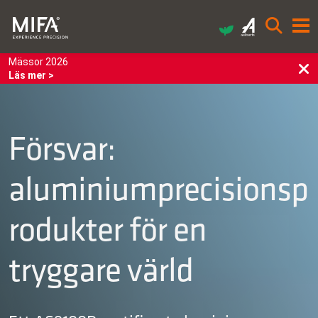
Mässor 2026
Läs mer >
Försvar:
aluminiumprecisionsp
rodukter för en
tryggare värld