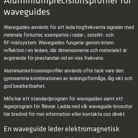
waveguides
Waveguides används för att leda högfrekventa signaler med
minimala förluster, exempelvis i radar-, satellit- och
RF‑mätsystem. Waveguides fungerar genom intern
reflektion i en ledare, där dimensionerna och materialet är
avgörande för prestandan vid en viss frekvens.
Aluminium­extrusionsprofiler används ofta tack vare den
gynnsamma kombinationen av ledningsförmåga, låg vikt och
god bearbetbarhet.
Mifa har ett standardprogram för waveguides samt ett
lagerprogram för flänsar. Ladda ned vår waveguide‑broschyr
här bredvid för mer information eller kontakta oss direkt.
En waveguide leder elektromagnetisk