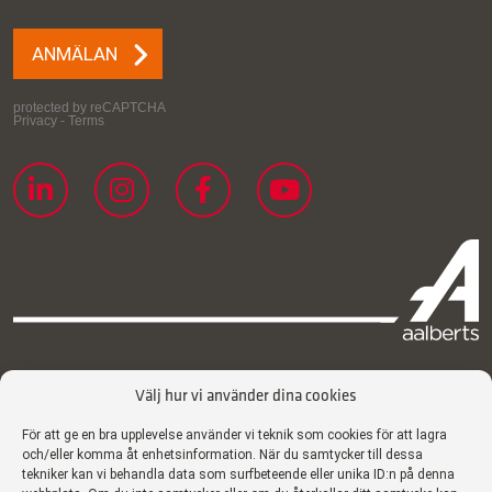
Välj hur vi använder dina cookies
Certifikat
Integritetspolicy
För att ge en bra upplevelse använder vi teknik som cookies för att lagra
och/eller komma åt enhetsinformation. När du samtycker till dessa
Cookiepolicy
tekniker kan vi behandla data som surfbeteende eller unika ID:n på denna