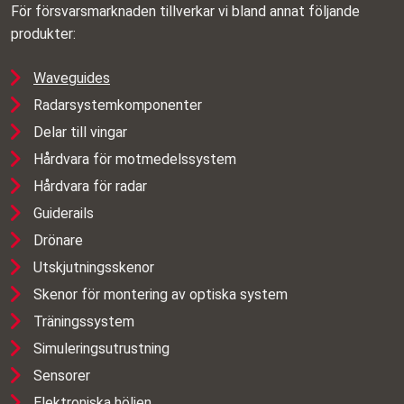
För försvarsmarknaden tillverkar vi bland annat följande
produkter:
Waveguides
Radarsystemkomponenter
Delar till vingar
Hårdvara för motmedelssystem
Hårdvara för radar
Guiderails
Drönare
Utskjutningsskenor
Skenor för montering av optiska system
Träningssystem
Simuleringsutrustning
Sensorer
Elektroniska höljen