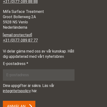
+31 (0)77-389 88 88
Mifa Surface Treatment
Groot Bollerweg 2A
5928 NS Venlo
Nederländerna
[email protected]
+31 (0)77-389 87 77