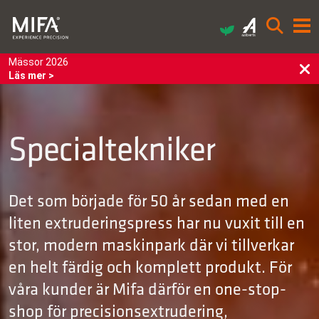
Mässor 2026
Läs mer >
Specialtekniker
Det som började för 50 år sedan med en
liten extruderingspress har nu vuxit till en
stor, modern maskinpark där vi tillverkar
en helt färdig och komplett produkt. För
våra kunder är Mifa därför en one-stop-
shop för precisions­extrudering,