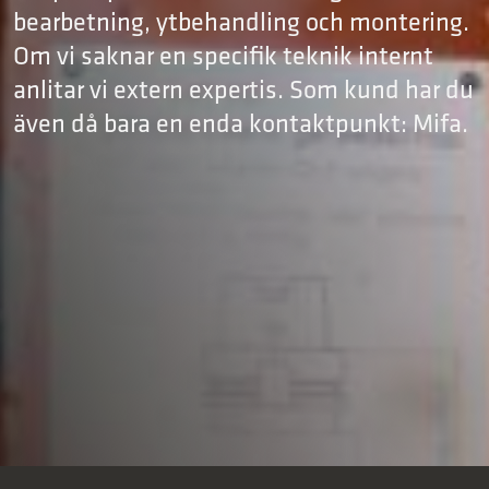
bearbetning, ytbehandling och montering.
Om vi saknar en specifik teknik internt
anlitar vi extern expertis. Som kund har du
även då bara en enda kontaktpunkt: Mifa.
LÄS MER