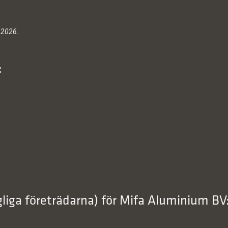
 2026.
:
gliga företrädarna) för Mifa Aluminium BV