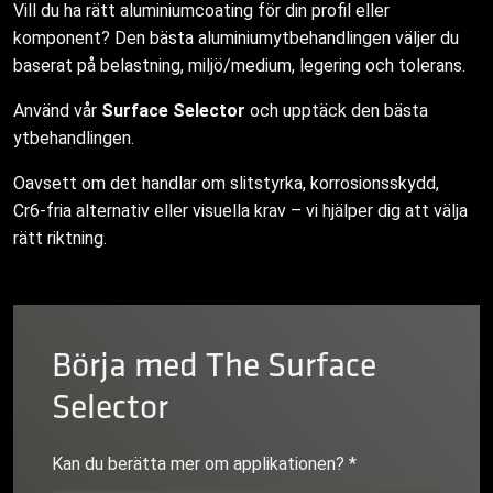
Vill du ha rätt aluminiumcoating för din profil eller
komponent? Den bästa aluminiumytbehandlingen väljer du
baserat på belastning, miljö/medium, legering och tolerans.
Använd vår
Surface Selector
och upptäck den bästa
ytbehandlingen.
Oavsett om det handlar om slitstyrka, korrosionsskydd,
Cr6‑fria alternativ eller visuella krav – vi hjälper dig att välja
rätt riktning.
Börja med The Surface
Selector