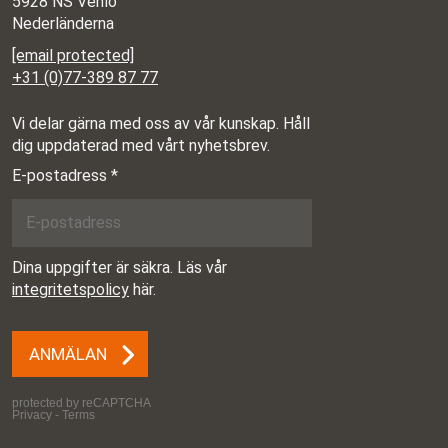
5928 NS Venlo
Nederländerna
[email protected]
+31 (0)77-389 87 77