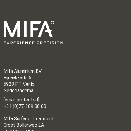
Mifa Aluminium BV
Rijnaakkade 6
5928 PT Venlo
Nederländerna
[email protected]
+31 (0)77-389 88 88
Mifa Surface Treatment
Groot Bollerweg 2A