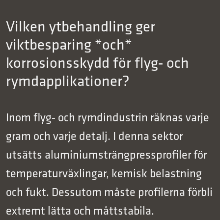
Vilken ytbehandling ger
viktbesparing *och*
korrosionsskydd för flyg‑ och
rymdapplikationer?
Inom flyg‑ och rymdindustrin räknas varje
gram och varje detalj. I denna sektor
utsätts aluminiumsträngpressprofiler för
temperaturväxlingar, kemisk belastning
och fukt. Dessutom måste profilerna förbli
extremt lätta och måttstabila.