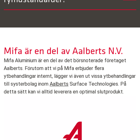
På begäran. Vi anpassar detta efter ert program och era
specifikationer.
Mifa är en del av Aalberts N.V.
Mifa Aluminium är en del av det börsnoterade företaget
Aalberts. Förutom att vi på Mifa erbjuder flera
ytbehandlingar internt, lägger vi även ut vissa ytbehandlingar
till systerbolag inom
Aalberts
Surface Technologies. På
detta sätt kan vi alltid leverera en optimal slutprodukt.