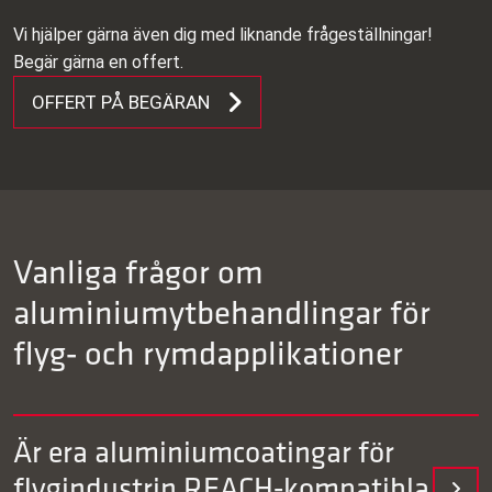
Vi hjälper gärna även dig med liknande frågeställningar!
Begär gärna en offert.
OFFERT PÅ BEGÄRAN
Vanliga frågor om
aluminiumytbehandlingar för
flyg‑ och rymdapplikationer
Är era aluminiumcoatingar för
flygindustrin REACH‑kompatibla