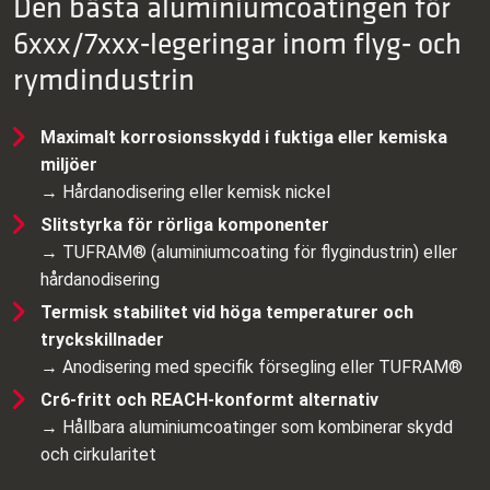
Den bästa aluminiumcoatingen för
6xxx/7xxx‑legeringar inom flyg‑ och
rymdindustrin
Maximalt korrosionsskydd i fuktiga eller kemiska
miljöer
→ Hårdanodisering eller kemisk nickel
Slitstyrka för rörliga komponenter
→ TUFRAM® (aluminiumcoating för flygindustrin) eller
hårdanodisering
Termisk stabilitet vid höga temperaturer och
tryckskillnader
→ Anodisering med specifik försegling eller TUFRAM®
Cr6‑fritt och REACH‑konformt alternativ
→ Hållbara aluminiumcoatinger som kombinerar skydd
och cirkularitet