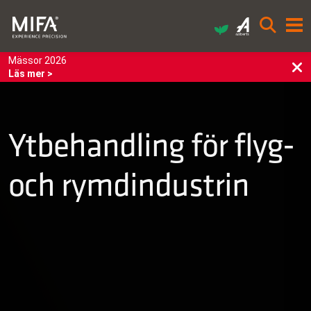
Mässor 2026
Läs mer >
Ytbehandling för flyg‑
och rymdindustrin