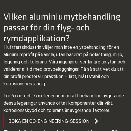
Vilken aluminiumytbehandling
passar för din flyg‑ och
rymdapplikation?
I luftfartsindustrin väljer man inte en ytbehandling för en
aluminiumprofil på känsla, utan baserat på belastning, miljö,
legering och tolerans. Våra ingenjörer ser längre än ytan och
validerar alltid med provbeläggningar. På så sätt vet du att
din profil presterar i praktiken – lätt, måttstabil och
korrosionsbeständig.
För 6xxx‑ och 7xxx‑legeringar är rätt behandling avgörande:
dessa legeringar används ofta i komponenter där vikt,
korrosionsskydd och tolerans är avgörande faktorer.
BOKA EN CO‑ENGINEERING‑SESSION