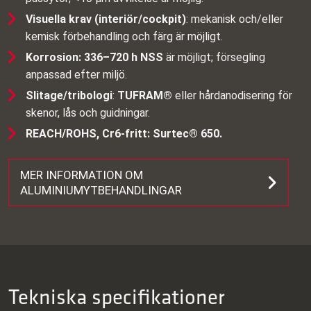
Visuella krav (interiör/cockpit)
: mekanisk och/eller
kemisk förbehandling och färg är möjligt.
Korrosion: 336–720 h NSS
är möjligt; försegling
anpassad efter miljö.
Slitage/tribologi
:
TUFRAM®
eller hårdanodisering för
skenor, lås och guidningar.
REACH/ROHS, Cr6‑fritt: Surtec® 650.
MER INFORMATION OM
ALUMINIUMYTBEHANDLINGAR
Tekniska specifikationer