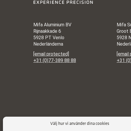
Mifa Aluminium BV
Mifa S
Rijnaakkade 6
Groot 
5928 PT Venlo
5928 N
Nederländerna
Nederl
[email protected]
[email
+31 (0)77-389 88 88
+31 (0
Välj hur vi använder dina cookies