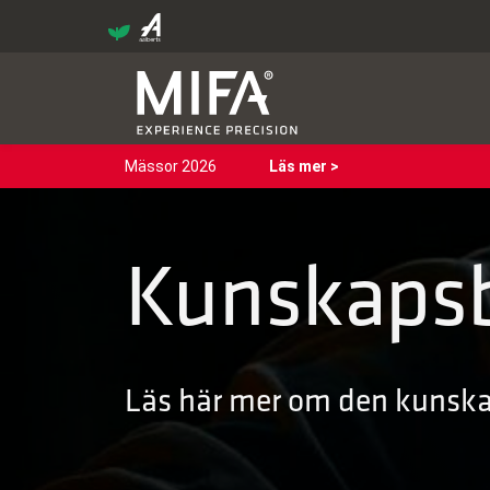
Mässor 2026
Läs mer >
Kunskaps
Läs här mer om den kunskap