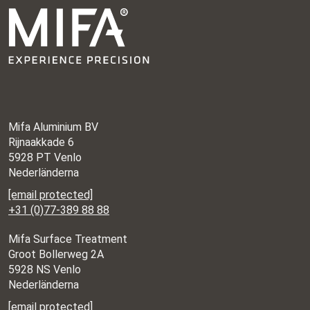
Mifa Aluminium BV
Rijnaakkade 6
5928 PT Venlo
Nederländerna
[email protected]
+31 (0)77-389 88 88
Mifa Surface Treatment
Groot Bollerweg 2A
5928 NS Venlo
Nederländerna
[email protected]