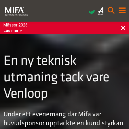
Mässor 2026
Läs mer >
En ny teknisk
utmaning tack vare
Venloop
Under ett evenemang där Mifa var
huvudsponsor upptäckte en kund styrkan