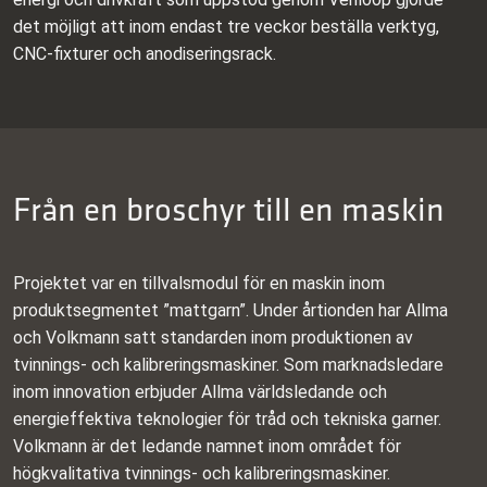
det möjligt att inom endast tre veckor beställa verktyg,
CNC-fixturer och anodiseringsrack.
Från en broschyr till en maskin
Projektet var en tillvalsmodul för en maskin inom
produktsegmentet ”mattgarn”. Under årtionden har Allma
och Volkmann satt standarden inom produktionen av
tvinnings‑ och kalibreringsmaskiner. Som marknadsledare
inom innovation erbjuder Allma världsledande och
energieffektiva teknologier för tråd och tekniska garner.
Volkmann är det ledande namnet inom området för
högkvalitativa tvinnings‑ och kalibreringsmaskiner.