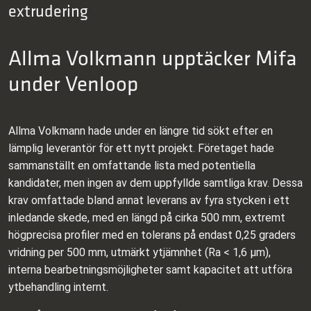
extrudering
Allma Volkmann upptäcker Mifa
under Venloop
Allma Volkmann hade under en längre tid sökt efter en
lämplig leverantör för ett nytt projekt. Företaget hade
sammanställt en omfattande lista med potentiella
kandidater, men ingen av dem uppfyllde samtliga krav. Dessa
krav omfattade bland annat leverans av fyra stycken i ett
inledande skede, med en längd på cirka 500 mm, extremt
högprecisa profiler med en tolerans på endast 0,25 graders
vridning per 500 mm, utmärkt ytjämnhet (Ra < 1,6 µm),
interna bearbetningsmöjligheter samt kapacitet att utföra
ytbehandling internt.