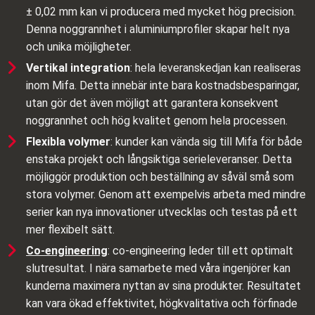
± 0,02 mm kan vi producera med mycket hög precision.
Denna noggrannhet i aluminiumprofiler skapar helt nya
och unika möjligheter.
Vertikal integration
: hela leveranskedjan kan realiseras
inom Mifa. Detta innebär inte bara kostnadsbesparingar,
utan gör det även möjligt att garantera konsekvent
noggrannhet och hög kvalitet genom hela processen.
Flexibla volymer
: kunder kan vända sig till Mifa för både
enstaka projekt och långsiktiga serieleveranser. Detta
möjliggör produktion och beställning av såväl små som
stora volymer. Genom att exempelvis arbeta med mindre
serier kan nya innovationer utvecklas och testas på ett
mer flexibelt sätt.
Co‑engineering
: co‑engineering leder till ett optimalt
slutresultat. I nära samarbete med våra ingenjörer kan
kunderna maximera nyttan av sina produkter. Resultatet
kan vara ökad effektivitet, högkvalitativa och förfinade