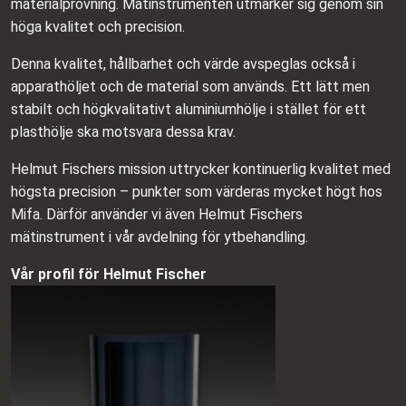
materialprovning. Mätinstrumenten utmärker sig genom sin
höga kvalitet och precision.
Denna kvalitet, hållbarhet och värde avspeglas också i
apparathöljet och de material som används. Ett lätt men
stabilt och högkvalitativt aluminiumhölje i stället för ett
plasthölje ska motsvara dessa krav.
Helmut Fischers mission uttrycker kontinuerlig kvalitet med
högsta precision – punkter som värderas mycket högt hos
Mifa. Därför använder vi även Helmut Fischers
mätinstrument i vår avdelning för ytbehandling.
Vår profil för Helmut Fischer