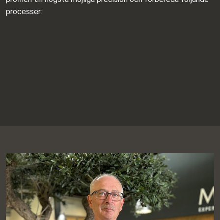
processer:
READ MORE
READ MORE
READ MORE
Extrusion
CNC machining
Surface treatment