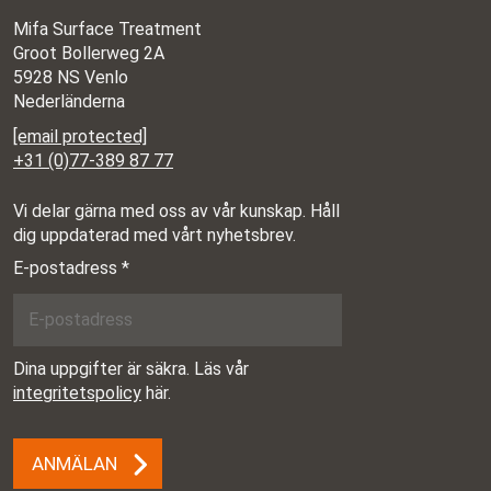
Mifa Surface Treatment
Groot Bollerweg 2A
5928 NS Venlo
Nederländerna
[email protected]
+31 (0)77-389 87 77