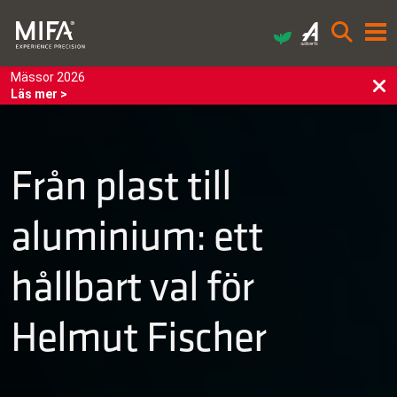
Mässor 2026
Läs mer >
Från plast till
aluminium: ett
hållbart val för
Helmut Fischer