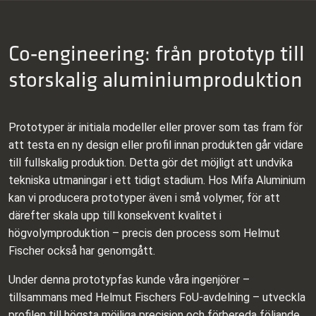
Co‑engineering: från prototyp till
storskalig aluminiumproduktion
Prototyper är initiala modeller eller prover som tas fram för
att testa en ny design eller profil innan produkten går vidare
till fullskalig produktion. Detta gör det möjligt att undvika
tekniska utmaningar i ett tidigt stadium. Hos Mifa Aluminium
kan vi producera prototyper även i små volymer, för att
därefter skala upp till konsekvent kvalitet i
högvolymproduktion – precis den process som Helmut
Fischer också har genomgått.
Under denna prototypfas kunde våra ingenjörer –
tillsammans med Helmut Fischers FoU‑avdelning – utveckla
profilen till högsta möjliga precision och förbereda följande