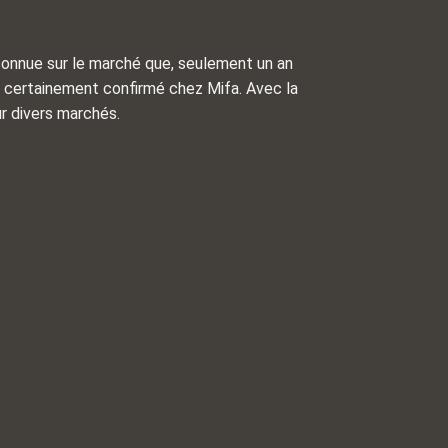
éconnue sur le marché que, seulement un an
est certainement confirmé chez Mifa. Avec la
r divers marchés.