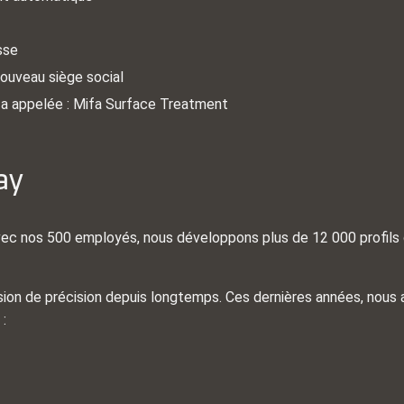
sse
ouveau siège social
fa appelée : Mifa Surface Treatment
ay
avec nos 500 employés, nous développons plus de 12 000 profils
rusion de précision depuis longtemps. Ces dernières années, nous 
 :