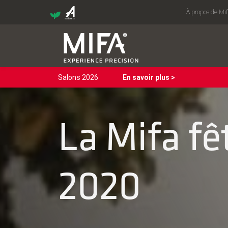
À propos de Mi
Salons 2026
En savoir plus >
La Mifa fê
2020