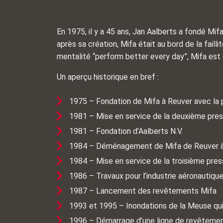
En 1975, il y a 45 ans, Jan Aalberts a fondé Mi
après sa création, Mifa était au bord de la faill
mentalité “perform better every day”, Mifa est
Un aperçu historique en bref :
1975 – Fondation de Mifa à Reuver avec la 
1981 – Mise en service de la deuxième press
1981 – Fondation d’Aalberts N.V.
1984 – Déménagement de Mifa de Reuver à
1984 – Mise en service de la troisième pre
1986 – Travaux pour l’industrie aéronautiqu
1987 – Lancement des revêtements Mifa
1993 et 1995 – Inondations de la Meuse qu
1996 – Démarrage d’une ligne de revêteme