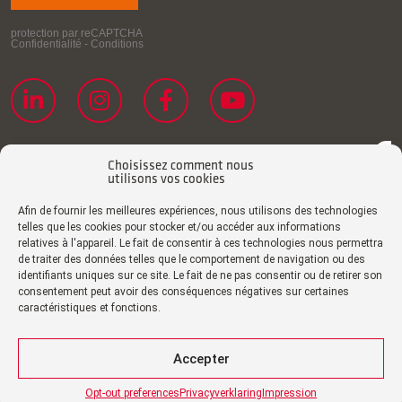
Choisissez comment nous
utilisons vos cookies
Afin de fournir les meilleures expériences, nous utilisons des technologies
telles que les cookies pour stocker et/ou accéder aux informations
relatives à l'appareil. Le fait de consentir à ces technologies nous permettra
de traiter des données telles que le comportement de navigation ou des
Déclaration de confidentialité
identifiants uniques sur ce site. Le fait de ne pas consentir ou de retirer son
consentement peut avoir des conséquences négatives sur certaines
Politique de cookies
caractéristiques et fonctions.
Impression
Clause de non-responsabilité
Accepter
Certificats
Opt-out preferences
Privacyverklaring
Impression