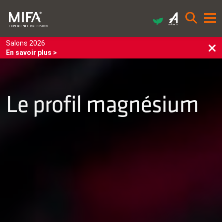
Salons 2026
En savoir plus >
Le profil magnésium