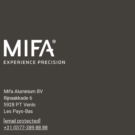
Mifa Aluminium BV
Rijnaakkade 6
5928 PT Venlo
Les Pays-Bas
[email protected]
+31 (0)77-389 88 88