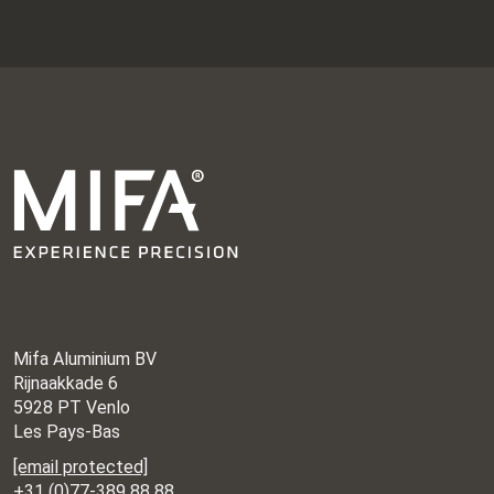
Mifa Aluminium BV
Rijnaakkade 6
5928 PT Venlo
Les Pays-Bas
[email protected]
+31 (0)77-389 88 88