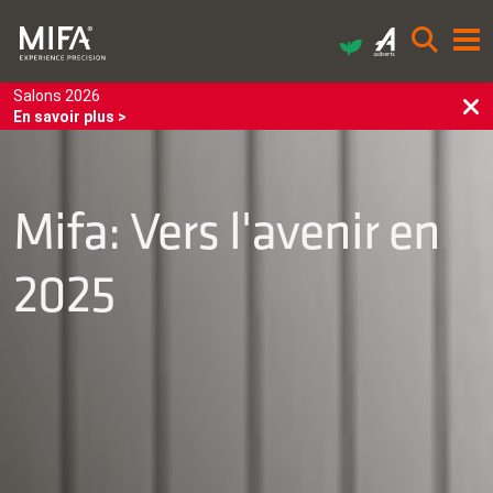
Salons 2026
En savoir plus >
Mifa: Vers l'avenir en
2025