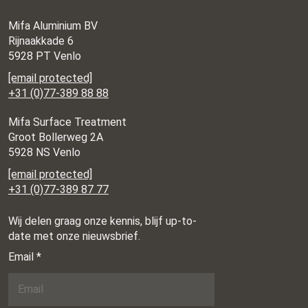
Mifa Aluminium BV
Rijnaakkade 6
5928 PT Venlo
[email protected]
+31 (0)77-389 88 88
Mifa Surface Treatment
Groot Bollerweg 2A
5928 NS Venlo
[email protected]
+31 (0)77-389 87 77