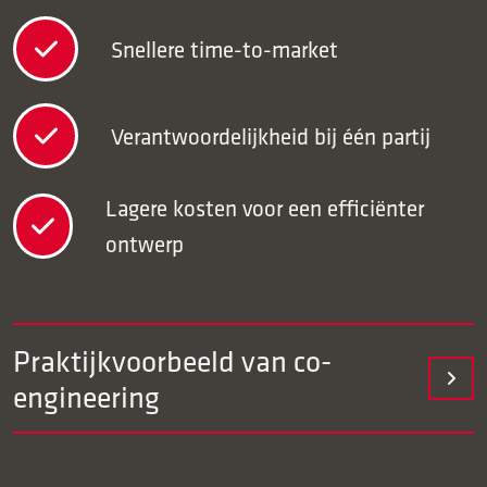
Snellere time-to-market
Verantwoordelijkheid bij één partij
Lagere kosten voor een efficiënter
ontwerp
Praktijkvoorbeeld van co-
engineering
Voor een klant maken we een behuizing voor het
besturingssysteem van een vliegtuig. Geleiding van