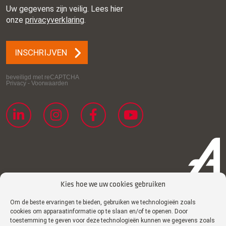
Kies hoe we uw cookies gebruiken
Om de beste ervaringen te bieden, gebruiken we technologieën zoals
Privacyverklaring
cookies om apparaatinformatie op te slaan en/of te openen. Door
toestemming te geven voor deze technologieën kunnen we gegevens zoals
Cookiebeleid