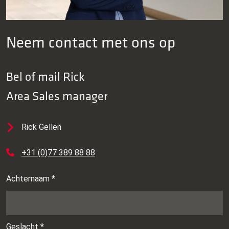
kosten.
MEER CASES
Neem contact met ons op
Bel of mail
Rick
Area Sales manager
Rick Gellen
+31 (0)77 389 88 88