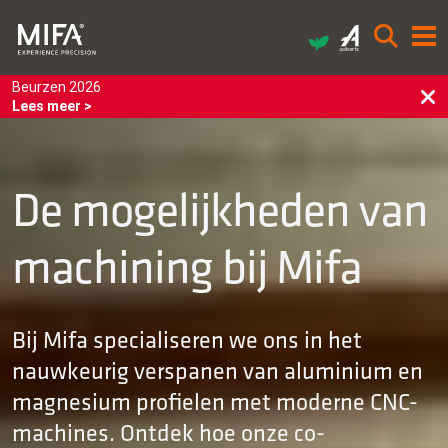
Beurzen 2026
Lees meer >
De mogelijkheden van
machining bij Mifa
Bij Mifa specialiseren we ons in het
nauwkeurig verspanen van aluminium en
magnesium profielen met moderne CNC-
machines. Ontdek hoe onze co-