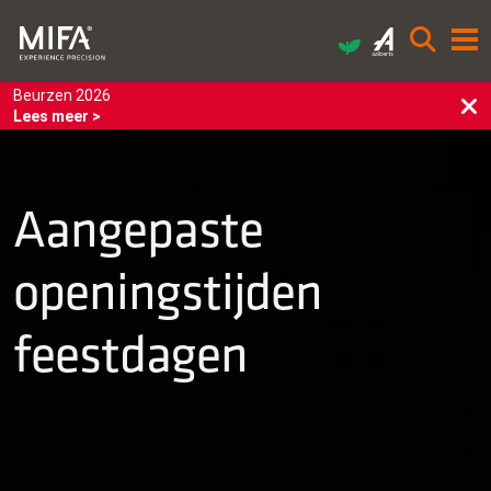
Beurzen 2026
Lees meer >
Aangepaste
openingstijden
feestdagen