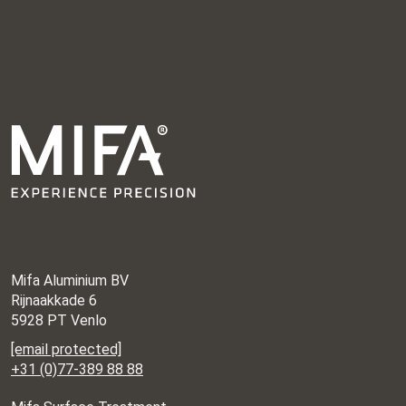
Mifa Aluminium BV
Rijnaakkade 6
5928 PT Venlo
[email protected]
+31 (0)77-389 88 88