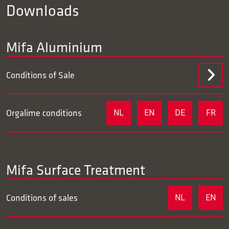
Downloads
Mifa Aluminium
Conditions of Sale
Orgalime conditions
NL
EN
DE
FR
Mifa Surface Treatment
Conditions of sales
NL
EN