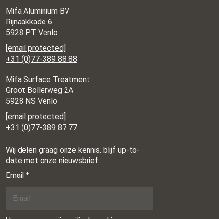
Mifa Aluminium BV
Rijnaakkade 6
5928 PT Venlo
[email protected]
+31 (0)77-389 88 88
Mifa Surface Treatment
Groot Bollerweg 2A
5928 NS Venlo
[email protected]
+31 (0)77-389 87 77