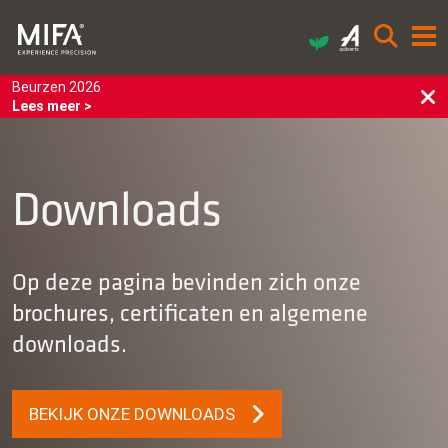
Beurzen 2026
Lees meer >
Downloads
Op deze pagina bevinden zich onze
brochures, certificaten en algemene
downloads.
BEKIJK ONZE DOWNLOADS