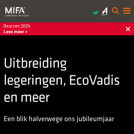
Beurzen 2026
Lees meer >
Uitbreiding
legeringen, EcoVadis
en meer
Een blik halverwege ons jubileumjaar