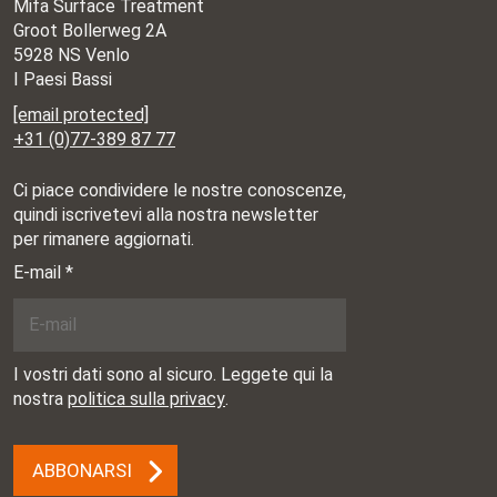
Mifa Surface Treatment
Groot Bollerweg 2A
5928 NS Venlo
I Paesi Bassi
[email protected]
+31 (0)77-389 87 77