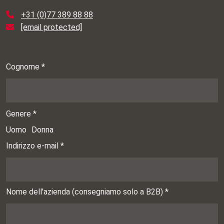
+31 (0)77 389 88 88
[email protected]