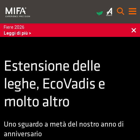
Fiere 2026
Leggi di più >
Estensione delle
leghe, EcoVadis e
molto altro
Uno sguardo a metà del nostro anno di
anniversario