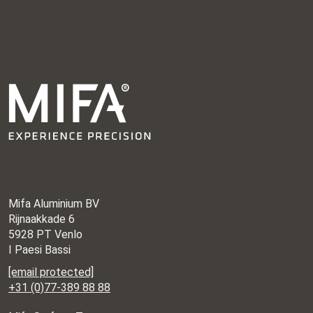
Mifa Aluminium BV
Rijnaakkade 6
5928 PT Venlo
I Paesi Bassi
[email protected]
+31 (0)77-389 88 88