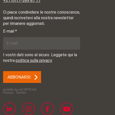
+31 (0)77-389 87 77