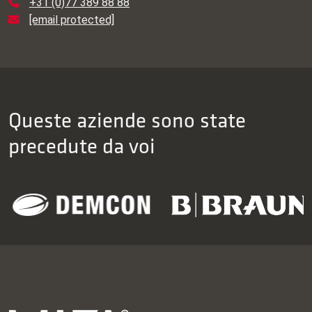
+31 (0)77 389 88 88
[email protected]
Queste aziende sono state
precedute da voi