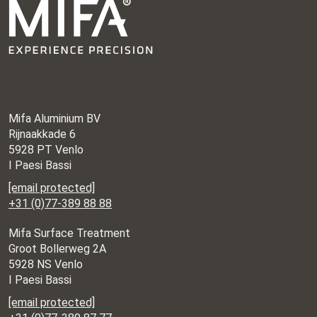
Mifa Aluminium BV
Rijnaakkade 6
5928 PT Venlo
I Paesi Bassi
[email protected]
+31 (0)77-389 88 88
Mifa Surface Treatment
Groot Bollerweg 2A
5928 NS Venlo
I Paesi Bassi
[email protected]