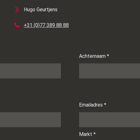
Hugo Geurtjens
+31 (0)77 389 88 88