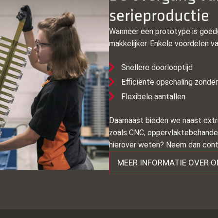
serieproductie
Wanneer een prototype is goedg
makkelijker. Enkele voordelen va
Snellere doorlooptijd
Efficiënte opschaling zonder 
Flexibele aantallen
Daarnaast bieden we naast extr
zoals
CNC
,
oppervlaktebehande
hierover weten? Neem dan cont
MEER INFORMATIE OVER 