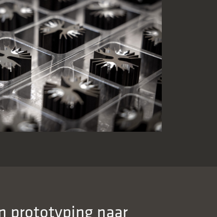
n prototyping naar