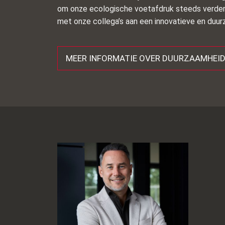
om onze ecologische voetafdruk steeds verder
met onze collega’s aan een innovatieve en du
MEER INFORMATIE OVER DUURZAAMHEI