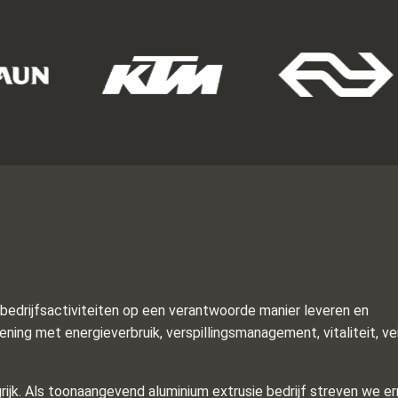
bedrijfsactiviteiten op een verantwoorde manier leveren en
ning met energieverbruik, verspillingsmanagement, vitaliteit, vei
rijk. Als toonaangevend aluminium extrusie bedrijf streven we er