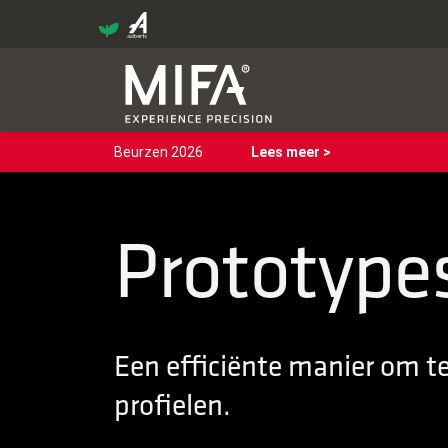
Beurzen 2026
Lees meer >
Prototypes
Een efficiënte manier om t
profielen.