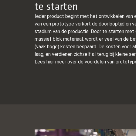
te starten
Ieder product begint met het ontwikkelen van 
van een prototype verkort de doorlooptijd en ver
stadium van de productie. Door te starten met e
massief blok materiaal, wordt er veel van de be
(vaak hoge) kosten bespaard. De kosten voor alu
laag, en verdienen zichzelf al terug bij kleine s
Lees hier meer over de voordelen van prototyp