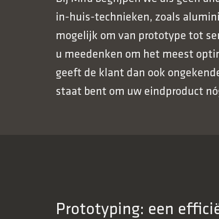
in-huis-technieken, zoals alumini
mogelijk om van prototype tot se
u meedenken om het meest optimal
geeft de klant dan ook ongekend
staat bent om uw eindproduct nóg
Prototyping: een effic