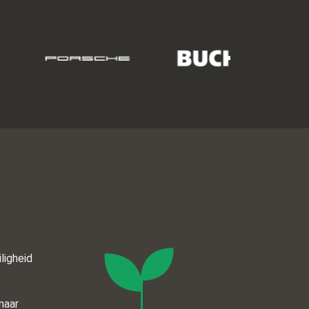
ligheid
naar