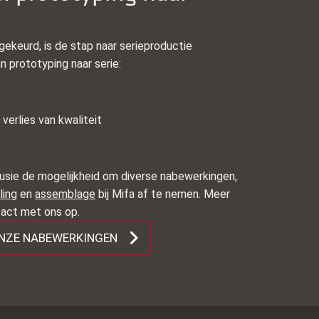
ekeurd, is de stap naar serieproductie
n prototyping naar serie:
verlies van kwaliteit
usie de mogelijkheid om diverse nabewerkingen,
ling
en
assemblage
bij Mifa af te nemen. Meer
act met ons op.
ONZE NABEWERKINGEN