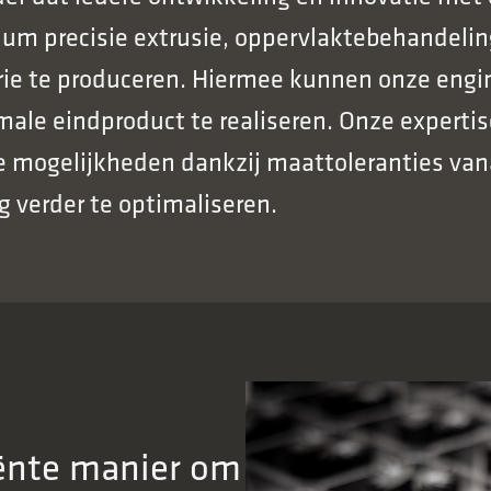
um precisie extrusie, oppervlaktebehandeling
rie te produceren. Hiermee kunnen onze engi
e eindproduct te realiseren. Onze expertise
e mogelijkheden dankzij maattoleranties van
 verder te optimaliseren.
iënte manier om