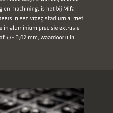
 en machining, is het bij Mifa
neers in een vroeg stadium al met
 in aluminium precisie extrusie
af +/- 0,02 mm, waardoor u in