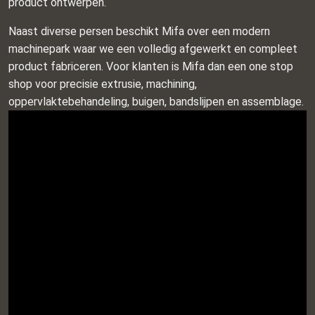
product ontwerpen.
Naast diverse persen beschikt Mifa over een modern
machinepark waar we een volledig afgewerkt en compleet
product fabriceren. Voor klanten is Mifa dan een one stop
shop voor precisie extrusie, machining,
oppervlaktebehandeling, buigen, bandslijpen en assemblage.