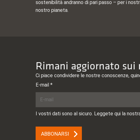
sostenibilità andranno di pari passo – per i nostri
nostro pianeta.
Rimani aggiornato sui n