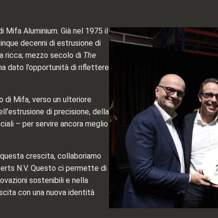
i Mifa Aluminium. Già nel 1975 il
inque decenni di estrusione di
ia ricca; mezzo secolo di
The
a dato l’opportunità di riflettere
 di Mifa, verso un ulteriore
l’estrusione di precisione, della
iali – per servire ancora meglio
di questa crescita, collaboriamo
erts N.V. Questo ci permette di
ovazioni sostenibili e nella
scita con una nuova identità