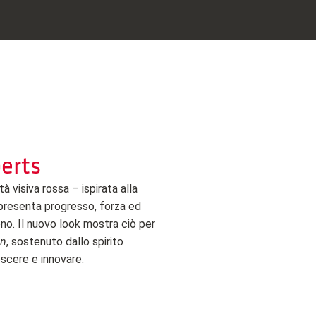
erts
 visiva rossa – ispirata alla
ppresenta progresso, forza ed
no. Il nuovo look mostra ciò per
on
, sostenuto dallo spirito
escere e innovare.