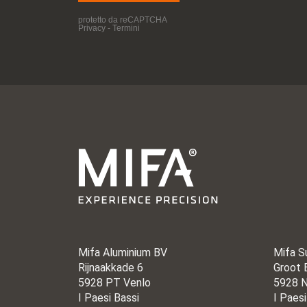
Mifa Aluminium BV
Mifa S
Rijnaakkade 6
Groot 
5928 PT Venlo
5928 N
I Paesi Bassi
I Paesi