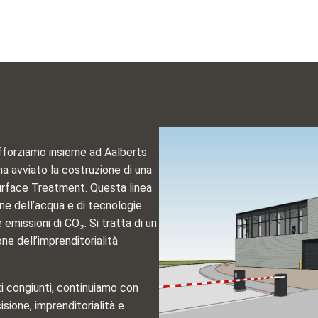
afforziamo insieme ad Aalberts
ha avviato la costruzione di una
 Surface Treatment. Questa linea
ne dell’acqua e di tecnologie
 emissioni di CO₂. Si tratta di un
e dell’imprenditorialità
ti congiunti, continuiamo con
cisione, imprenditorialità e