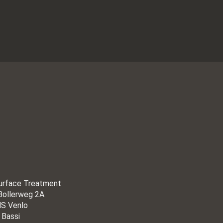
urface Treatment
Bollerweg 2A
S Venlo
 Bassi