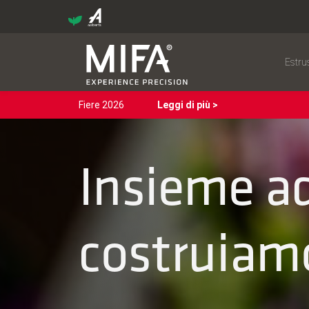
Estru
Fiere 2026
Leggi di più >
Insieme a
costruiamo