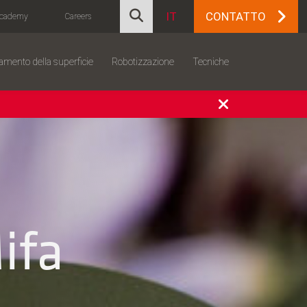
IT
CONTATTO
cademy
Careers
amento della superficie
Robotizzazione
Tecniche
ifa