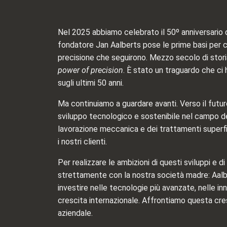
Nel 2025 abbiamo celebrato il 50º anniversario d
fondatore Jan Aalberts pose le prime basi per c
precisione che seguirono. Mezzo secolo di stor
power of precision
. È stato un traguardo che ci h
sugli ultimi 50 anni.
Ma continuiamo a guardare avanti. Verso il futuro
sviluppo tecnologico e sostenibile nel campo del
lavorazione meccanica e dei trattamenti superfic
i nostri clienti.
Per realizzare le ambizioni di questi sviluppi e 
strettamente con la nostra società madre: Aalb
investire nelle tecnologie più avanzate, nelle inn
crescita internazionale. Affrontiamo questa cre
aziendale.