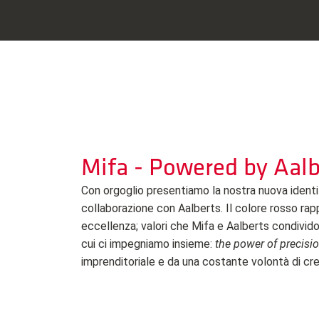
Mifa - Powered by Aalb
Con orgoglio presentiamo la nostra nuova identità
collaborazione con Aalberts. Il colore rosso ra
eccellenza; valori che Mifa e Aalberts condivido
cui ci impegniamo insieme:
the power of precisi
imprenditoriale e da una costante volontà di cr